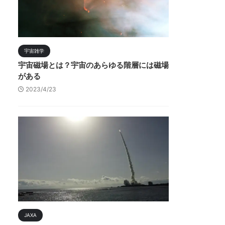
宇宙雑学
宇宙磁場とは？宇宙のあらゆる階層には磁場
がある
2023/4/23
JAXA