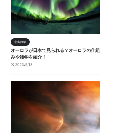
宇宙雑学
オーロラが日本で見られる？オーロラの仕組
みや雑学を紹介！
2023/5/18