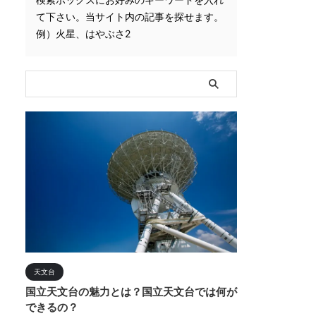
て下さい。当サイト内の記事を探せます。
例）火星、はやぶさ2
天文台
国立天文台の魅力とは？国立天文台では何が
できるの？