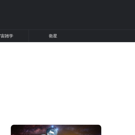
宇宙雑学
衛星