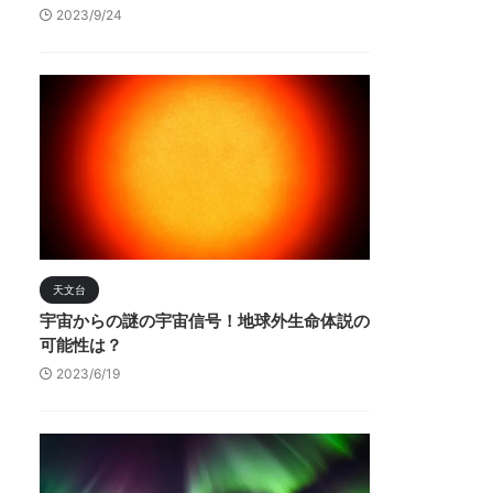
2023/9/24
天文台
宇宙からの謎の宇宙信号！地球外生命体説の
可能性は？
2023/6/19