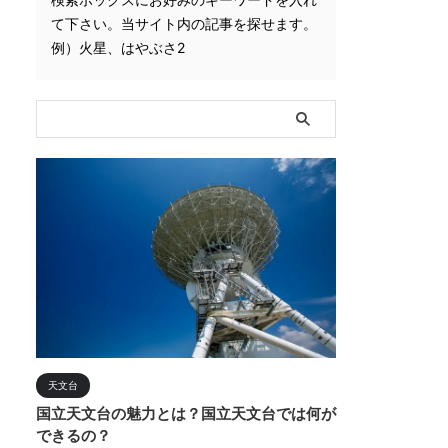
て下さい。当サイト内の記事を探せます。
例）火星、はやぶさ2
天文台
国立天文台の魅力とは？国立天文台では何が
できるの？