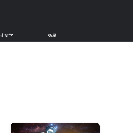
宇宙雑学
衛星