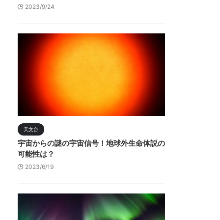
2023/9/24
天文台
宇宙からの謎の宇宙信号！地球外生命体説の
可能性は？
2023/6/19