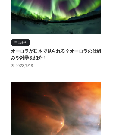
宇宙雑学
オーロラが日本で見られる？オーロラの仕組
みや雑学を紹介！
2023/5/18