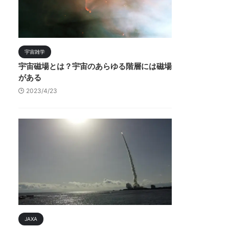
宇宙雑学
宇宙磁場とは？宇宙のあらゆる階層には磁場
がある
2023/4/23
JAXA