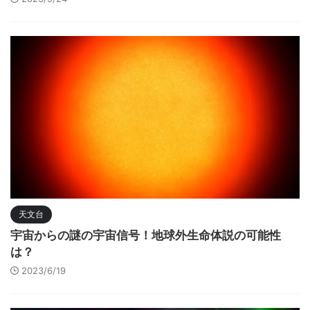
天文台
宇宙からの謎の宇宙信号！地球外生命体説の可能性
は？
2023/6/19