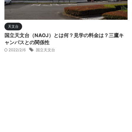
天文台
国立天文台（NAOJ）とは何？見学の料金は？三鷹キ
ャンパスとの関係性
2022/2/6
国立天文台