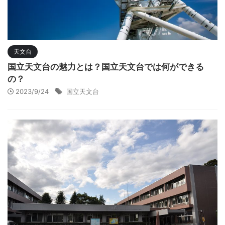
天文台
国立天文台の魅力とは？国立天文台では何ができる
の？
2023/9/24
国立天文台