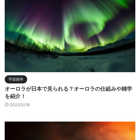
宇宙雑学
オーロラが日本で見られる？オーロラの仕組みや雑学
を紹介！
2023/5/18