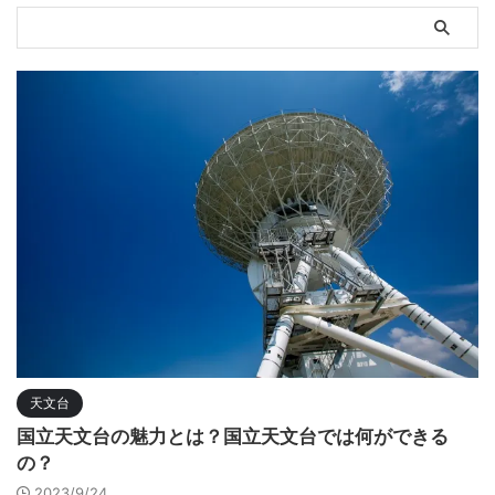
天文台
国立天文台の魅力とは？国立天文台では何ができる
の？
2023/9/24