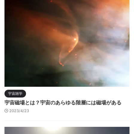
宇宙雑学
宇宙磁場とは？宇宙のあらゆる階層には磁場がある
2023/4/23