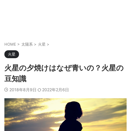
HOME
>
太陽系
>
火星
>
火星
火星の夕焼けはなぜ青いの？火星の
豆知識
2018年8月9日
2022年2月6日