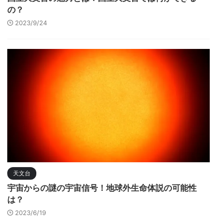
の？
2023/9/24
天文台
宇宙からの謎の宇宙信号！地球外生命体説の可能性
は？
2023/6/19