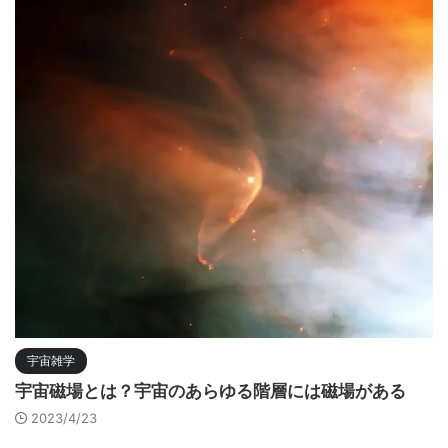
宇宙雑学
宇宙磁場とは？宇宙のあらゆる階層には磁場がある
2023/4/23