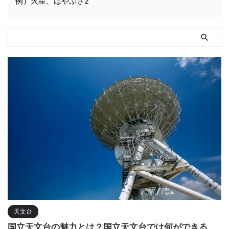
例）火星、はやぶさ2
天文台
国立天文台の魅力とは？国立天文台では何ができる