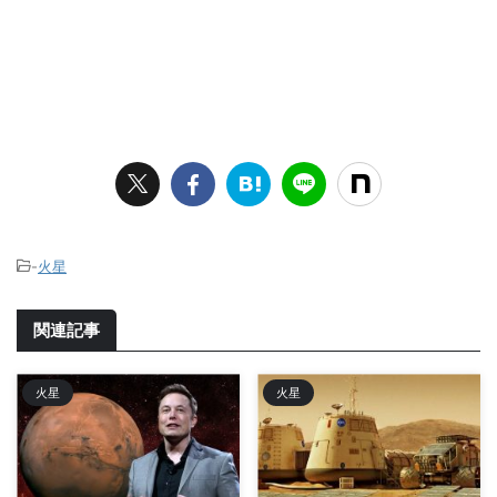
-
火星
関連記事
火星
火星