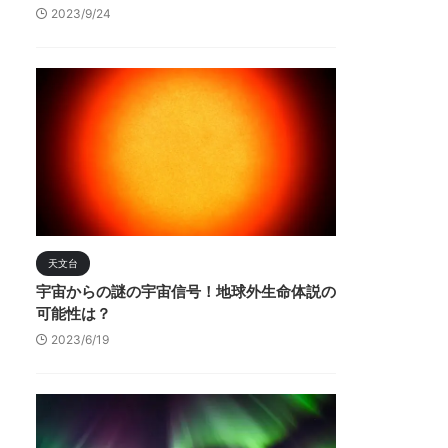
2023/9/24
天文台
宇宙からの謎の宇宙信号！地球外生命体説の
可能性は？
2023/6/19