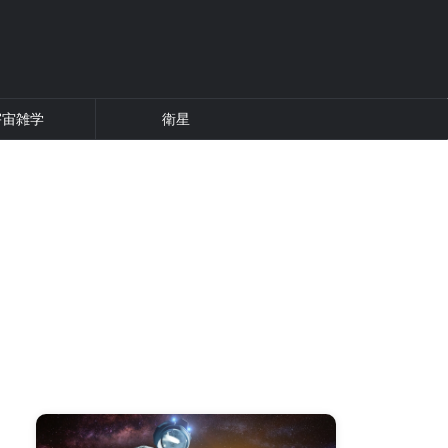
宇宙雑学
衛星