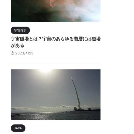
宇宙雑学
宇宙磁場とは？宇宙のあらゆる階層には磁場
がある
2023/4/23
JAXA