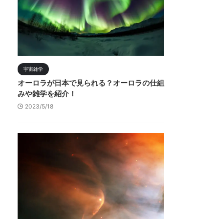
宇宙雑学
オーロラが日本で見られる？オーロラの仕組
みや雑学を紹介！
2023/5/18