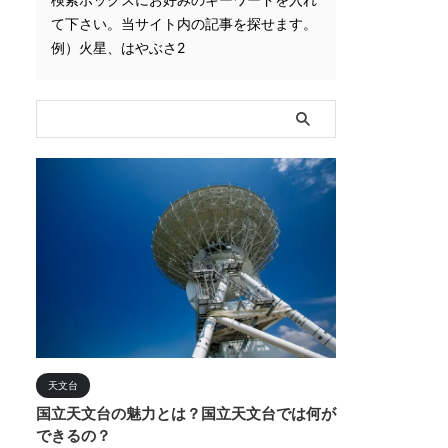
て下さい。当サイト内の記事を探せます。
例）火星、はやぶさ2
天文台
国立天文台の魅力とは？国立天文台では何が
できるの？