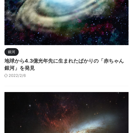
銀河
地球から4.3億光年先に生まれたばかりの「赤ちゃん
銀河」を発見
2022/2/6