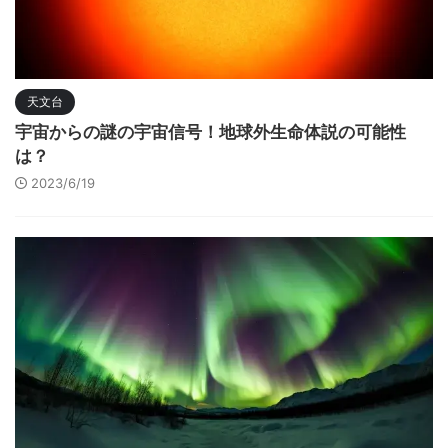
天文台
宇宙からの謎の宇宙信号！地球外生命体説の可能性
は？
2023/6/19