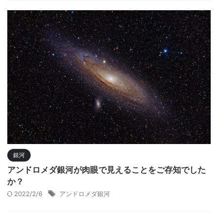
銀河
アンドロメダ銀河が肉眼で見えることをご存知でした
か？
2022/2/6
アンドロメダ銀河