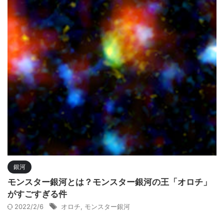
銀河
モンスター銀河とは？モンスター銀河の王「オロチ」
がすごすぎる件
2022/2/6
オロチ
,
モンスター銀河