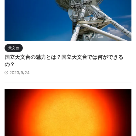
天文台
国立天文台の魅力とは？国立天文台では何ができる
の？
2023/9/24