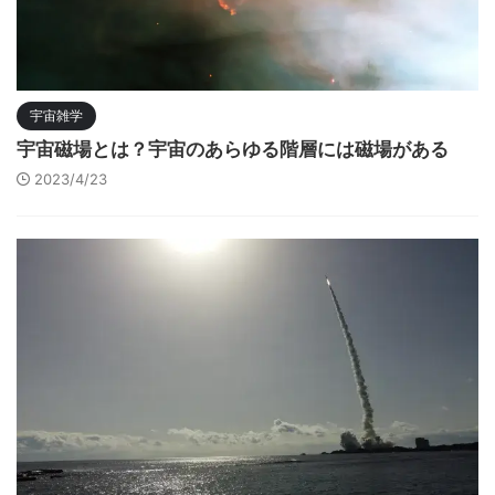
宇宙雑学
宇宙磁場とは？宇宙のあらゆる階層には磁場がある
2023/4/23