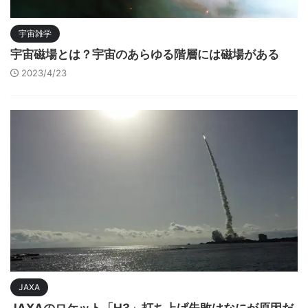
宇宙雑学
宇宙磁場とは？宇宙のあらゆる階層には磁場がある
2023/4/23
JAXA