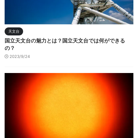
天文台
国立天文台の魅力とは？国立天文台では何ができる
の？
2023/9/24