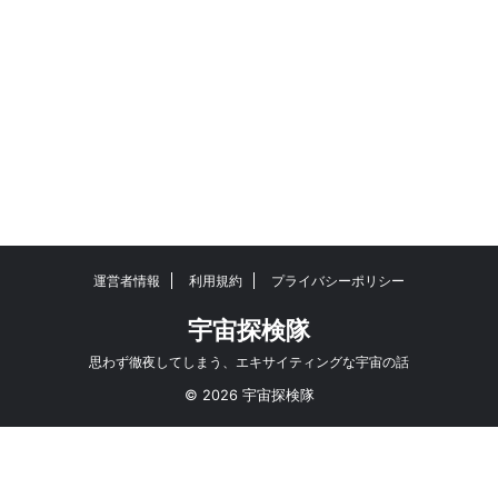
運営者情報
利用規約
プライバシーポリシー
宇宙探検隊
思わず徹夜してしまう、エキサイティングな宇宙の話
© 2026 宇宙探検隊