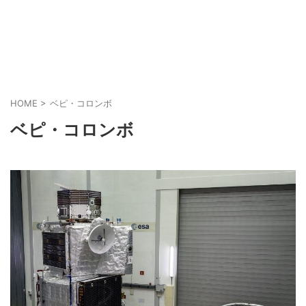
HOME
>
ベピ・コロンボ
ベピ・コロンボ