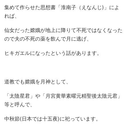
集めて作らせた思想書「淮南子（えなんじ)」によ
れば、
仙女だった嫦娥が地上に降りて不死ではなくなった
ので夫の不死の薬を飲んで月に逃げ、
ヒキガエルになったという話があります。
道教でも嫦娥を月神として、
「太陰星君」や「月宮黄華素曜元精聖後太陰元君」
等と呼んで、
中秋節(日本では十五夜)に祀っています。