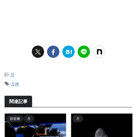
-
月
-
月神
関連記事
探査機
月
月