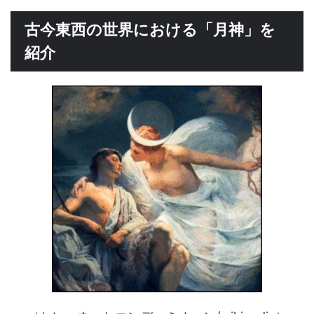
古今東西の世界における「月神」を
紹介