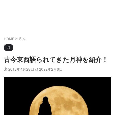
HOME
>
月
>
月
古今東西語られてきた月神を紹介！
2018年4月28日
2022年2月6日