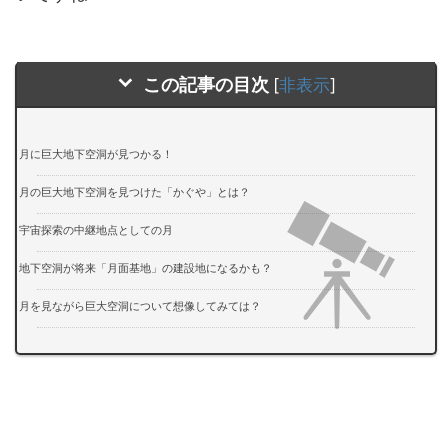
この記事の目次
[
非表示
]
月に巨大地下空洞が見つかる！
月の巨大地下空洞を見つけた「かぐや」とは？
宇宙探索の中継地点としての月
地下空洞が将来「月面基地」の建設地になるかも？
月を見ながら巨大空洞について想像してみては？