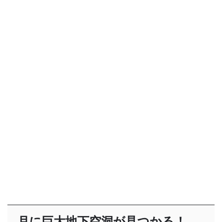
月に巨大地下空洞が見つかる！