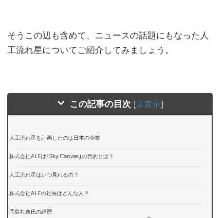
そうこの辺も含めて、ニュースの話題にもなった人
工流れ星についてご紹介してみましょう。
この記事の目次
[
非表示
]
人工流れ星を計画したのは日本の企業
株式会社ALEは｢Sky Canvas｣の目的とは？
人工流れ星はいつ見れるの？
株式会社ALEの社長はどんな人？
岡島礼奈氏の経歴