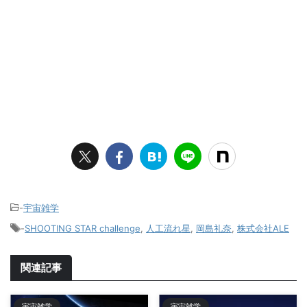
-
宇宙雑学
-
SHOOTING STAR challenge
,
人工流れ星
,
岡島礼奈
,
株式会社ALE
関連記事
宇宙雑学
宇宙雑学