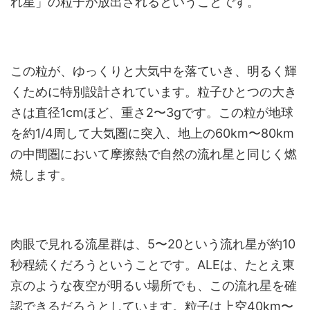
れ星」の粒子が放出されるということです。
この粒が、ゆっくりと大気中を落ていき、明るく輝
くために特別設計されています。粒子ひとつの大き
さは直径1cmほど、重さ2〜3gです。この粒が地球
を約1/4周して大気圏に突入、地上の60km〜80km
の中間圏において摩擦熱で自然の流れ星と同じく燃
焼します。
肉眼で見れる流星群は、5〜20という流れ星が約10
秒程続くだろうということです。ALEは、たとえ東
京のような夜空が明るい場所でも、この流れ星を確
認できるだろうとしています。粒子は上空40km〜