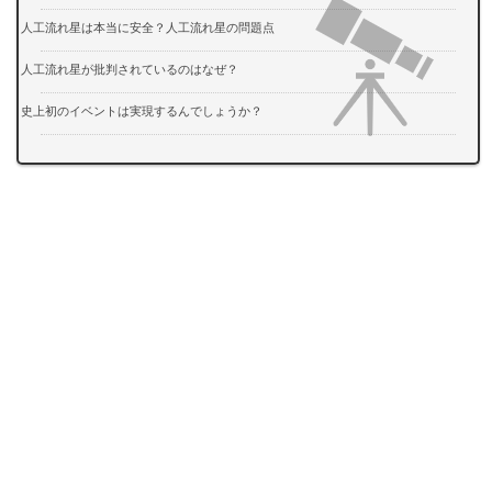
人工流れ星は本当に安全？人工流れ星の問題点
人工流れ星が批判されているのはなぜ？
史上初のイベントは実現するんでしょうか？