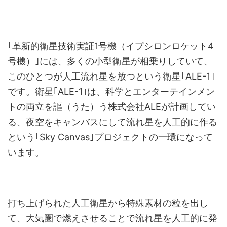
｢革新的衛星技術実証1号機（イプシロンロケット4
号機）｣には、多くの小型衛星が相乗りしていて、
このひとつが人工流れ星を放つという衛星｢ALE-1｣
です。衛星｢ALE-1｣は、科学とエンターテインメン
トの両立を謳（うた）う株式会社ALEが計画してい
る、夜空をキャンバスにして流れ星を人工的に作る
という｢Sky Canvas｣プロジェクトの一環になって
います。
打ち上げられた人工衛星から特殊素材の粒を出し
て、大気圏で燃えさせることで流れ星を人工的に発