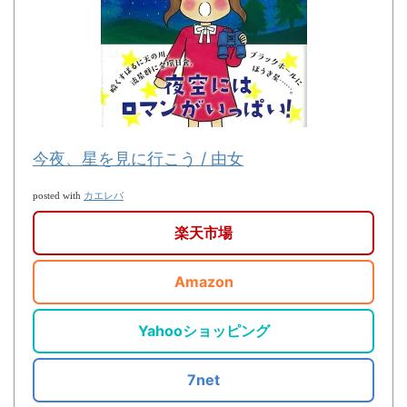
今夜、星を見に行こう / 由女
カエレバ
posted with
楽天市場
Amazon
Yahooショッピング
7net