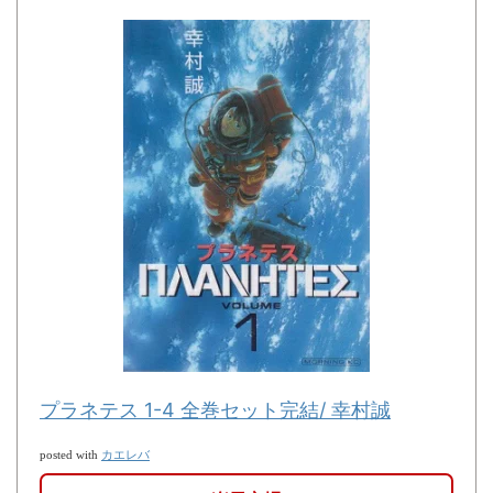
プラネテス 1-4 全巻セット完結/ 幸村誠
カエレバ
posted with