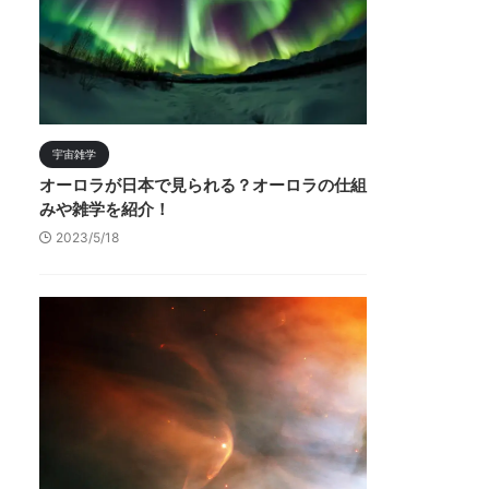
宇宙雑学
オーロラが日本で見られる？オーロラの仕組
みや雑学を紹介！
2023/5/18