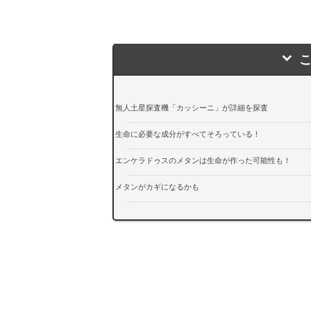
無人土星探査機「カッシーニ」が詳細を探査
生命に必要な成分がすべてそろっている！
エンケラドゥスのメタンは生命が作った可能性も！
メタンがカギになるかも