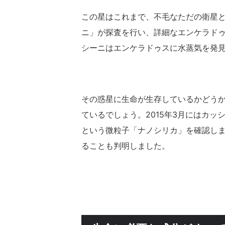
この星はこれまで、不毛なただの衛星と
ニ」が探査を行い、詳細なエンケラド
シーニはエンケラドゥスに水蒸気を発
その惑星に生命が生存しているかどう
ているでしょう。2015年3月にはカ
という微粒子「ナノシリカ」を確認し
ることも判明しました。