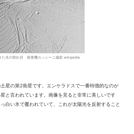
氷の割れ目 探査機カッシーニ撮影 wikipedia
土星の第2衛星です。エンケラドスで一番特徴的なのが
い星と言われています。画像を見ると非常に美しいです
真っ白い氷で覆われていて、これが太陽光を反射すること