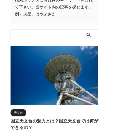
て下さい。当サイト内の記事を探せます。
例）火星、はやぶさ2
天文台
国立天文台の魅力とは？国立天文台では何が
できるの？