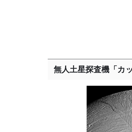
無人土星探査機「カ