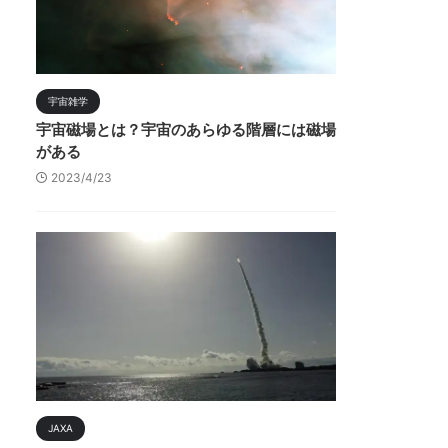
宇宙雑学
宇宙磁場とは？宇宙のあらゆる階層には磁場
がある
2023/4/23
JAXA