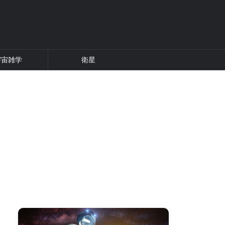
宇宙雑学
衛星