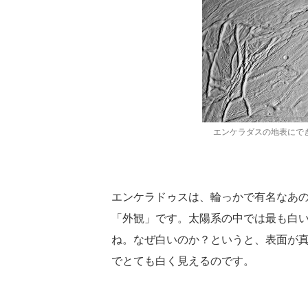
エンケラダスの地表にできた
エンケラドゥスは、輪っかで有名なあの
「外観」です。太陽系の中では最も白
ね。なぜ白いのか？というと、表面が
でとても白く見えるのです。