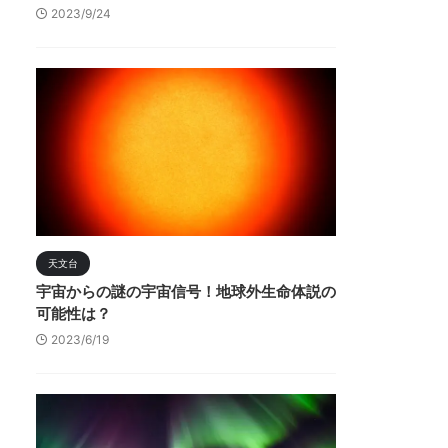
2023/9/24
天文台
宇宙からの謎の宇宙信号！地球外生命体説の
可能性は？
2023/6/19