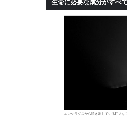
生命に必要な成分がすべ
エンケラダスから噴き出している巨大なプリ